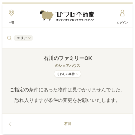
中部
ログイン
エリア
石川
のファミリーOK
のシェアハウス
くわしい条件
ご指定の条件にあった物件は見つかりませんでした。
恐れ入りますが条件の変更をお願いいたします。
石川