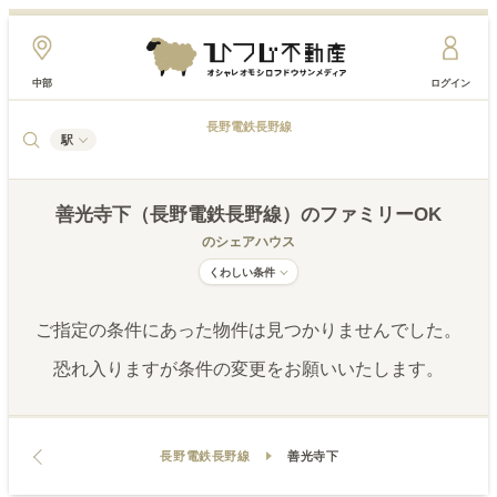
中部
ログイン
長野電鉄長野線
駅
善光寺下（長野電鉄長野線）
のファミリーOK
のシェアハウス
くわしい条件
ご指定の条件にあった物件は見つかりませんでした。
恐れ入りますが条件の変更をお願いいたします。
長野電鉄長野線
善光寺下