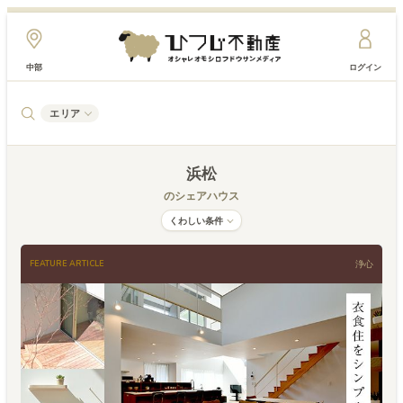
中部
ログイン
エリア
浜松
のシェアハウス
くわしい条件
FEATURE ARTICLE
浄心