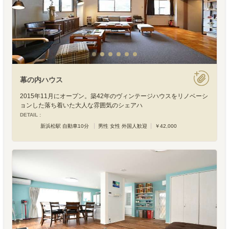
幕の内ハウス
2015年11月にオープン。築42年のヴィンテージハウスをリノベーシ
ョンした落ち着いた大人な雰囲気のシェアハ
DETAIL :
新浜松駅 自動車10分
男性 女性 外国人歓迎
￥42,000