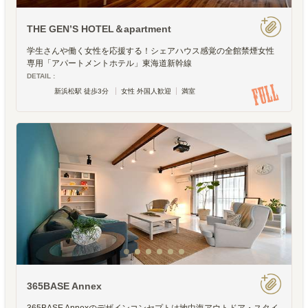
THE GEN’S HOTEL＆apartment
学生さんや働く女性を応援する！シェアハウス感覚の全館禁煙女性
専用「アパートメントホテル」東海道新幹線
DETAIL :
新浜松駅 徒歩3分
女性 外国人歓迎
満室
365BASE Annex