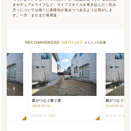
きやデュアルライフなど、ライフスタイルを巻き込んだ＜住み
方＞については徐々に多様化が進みつつあるような気がしま
す。一方、まだまだ発展途
RECOMMENDED
ARTICLES
オススメの記事
庭がつなぐ家と家
庭がつなぐ家
2018-05-22
2018-05-22
D-FLAT LT 城西2
D-FLAT LT 城西2