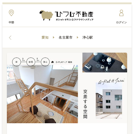
中部
ログイン
愛知
名古屋市
浄心駅