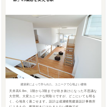
建築家によって作られた、ユニークで心地よい建物
天井高6.8m、1階から3階までが吹き抜けになった不思議な
大空間。大変ユニークな間取りですが、どこにいても明る
く、心地良く過ごせます。設計は成瀬猪熊建築設計事務所
によるもの。建築好きにはたまらない建物です。