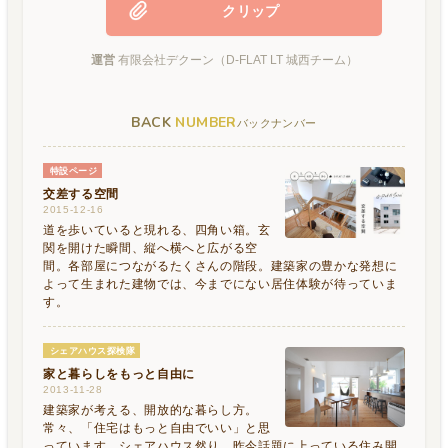
クリップ
運営
有限会社デクーン（D-FLAT LT 城西チーム）
BACK
NUMBER
バックナンバー
特設ページ
交差する空間
2015-12-16
道を歩いていると現れる、四角い箱。玄
関を開けた瞬間、縦へ横へと広がる空
間。各部屋につながるたくさんの階段。建築家の豊かな発想に
よって生まれた建物では、今までにない居住体験が待っていま
す。
シェアハウス探検隊
家と暮らしをもっと自由に
2013-11-28
建築家が考える、開放的な暮らし方。
常々、「住宅はもっと自由でいい」と思
っています。シェアハウス然り、昨今話題に上っている住み開