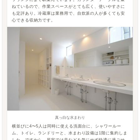
ねているので、作業スペースがとても広く、使いやすさに
も定評あり。冷蔵庫は業務用で、自炊派の人が多くても安
心できる収納力です。
真っ白な水まわり
横並びに4〜5人は同時に使える洗面台に、シャワールー
ム、トイレ、ランドリーと、水まわり設備は1階に集約しま
した。ですから、居室では音などを気にせず快適に過ごせ