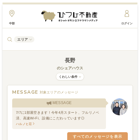
中部
ログイン
エリア
長野
のシェアハウス
くわしい条件
MESSAGE
対象エリアのメッセージ
MESSAGE
7/7に1部屋空きます！今年4月スタート、フルリノベ
済、高速Wi-Fi、設備にこだわっています◎
ハルノヒ荘
すべてのメッセージを表示