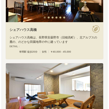
シェアハウス高橋
シェアハウス高橋は、長野県安曇野市（旧穂高町）、北アルプスの
麓の、のどかな田園地帯の中に建っています
DETAIL :
有明駅 徒歩20分
女性
￥40,000 - 45,000