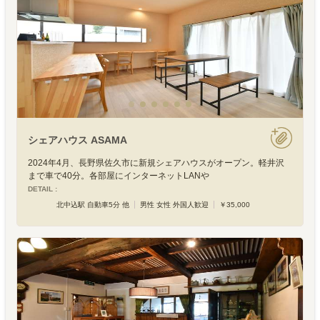
シェアハウス ASAMA
2024年4月、長野県佐久市に新規シェアハウスがオープン。軽井沢
まで車で40分。各部屋にインターネットLANや
DETAIL :
北中込駅 自動車5分 他
男性 女性 外国人歓迎
￥35,000