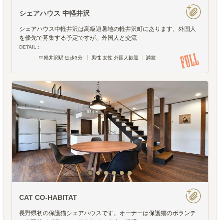
シェアハウス 中軽井沢
シェアハウス中軽井沢は高級避暑地の軽井沢町にあります。外国人
を優先で募集する予定ですが、外国人と交流
DETAIL :
中軽井沢駅 徒歩3分
男性 女性 外国人歓迎
満室
CAT CO-HABITAT
長野県初の保護猫シェアハウスです。オーナーは保護猫のボランテ