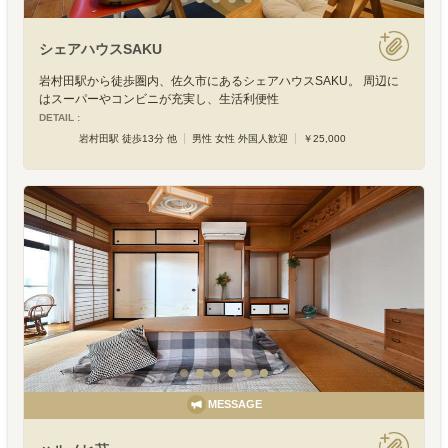
シェアハウスSAKU
岩村田駅から徒歩圏内、佐久市にあるシェアハウスSAKU。 周辺に
はスーパーやコンビニが充実し、生活利便性
DETAIL :
岩村田駅 徒歩13分 他
男性 女性 外国人歓迎
￥25,000
MESSAGE