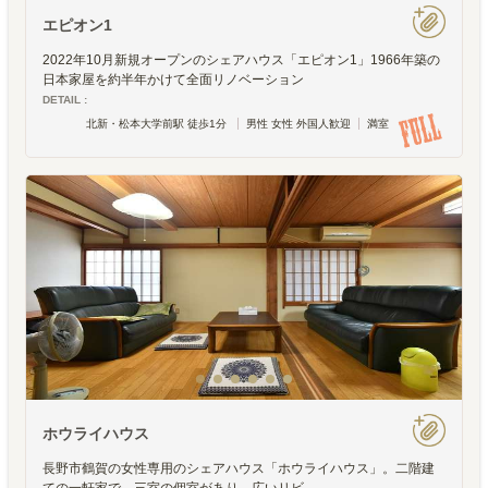
エピオン1
2022年10月新規オープンのシェアハウス「エピオン1」1966年築の
日本家屋を約半年かけて全面リノベーション
DETAIL :
北新・松本大学前駅 徒歩1分
男性 女性 外国人歓迎
満室
ホウライハウス
長野市鶴賀の女性専用のシェアハウス「ホウライハウス」。二階建
ての一軒家で、三室の個室があり、広いリビ