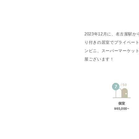
概要
2023年12月に、名古屋
運営者
り付きの居室でプライベー
ンビニ、スーパーマーケット
屋ございます！
50
7
個室
¥40,000~