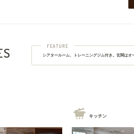
FEATURE
ES
シアタールーム、トレーニングジム付き。玄関はオ
キッチン