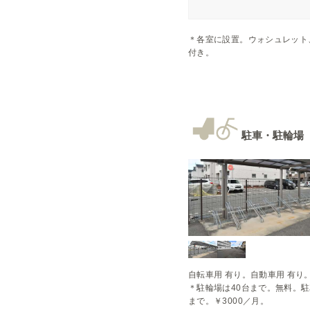
＊各室に設置。ウォシュレット
付き。
駐車・駐輪場
自転車用 有り。自動車用 有り。
＊駐輪場は40台まで。無料。駐
まで。￥3000／月。