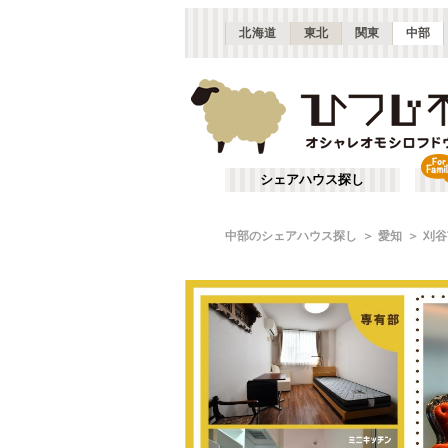
北海道
東北
関東
中部
シェアハウス探し
中部のシェアハウス探し
愛知
刈谷