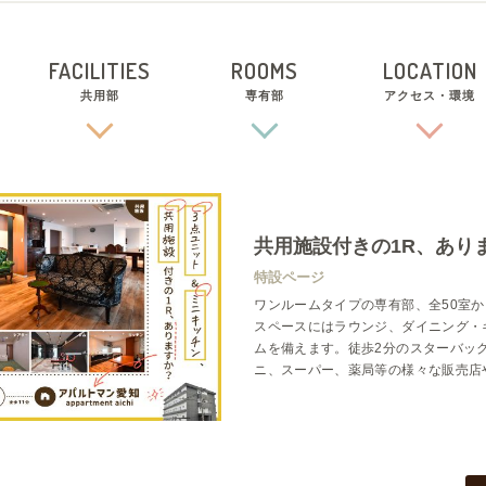
FACILITIES
ROOMS
LOCATION
共用部
専有部
アクセス・環境
共用施設付きの1R、ありま
特設ページ
ワンルームタイプの専有部、全50室
スペースにはラウンジ、ダイニング・
ムを備えます。徒歩2分のスターバッ
ニ、スーパー、薬局等の様々な販売店