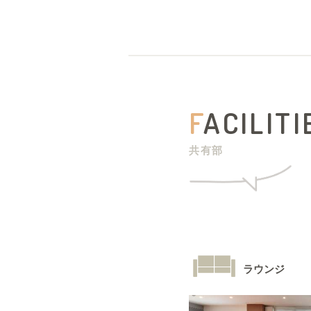
F
ACILITI
共有部
ラウンジ