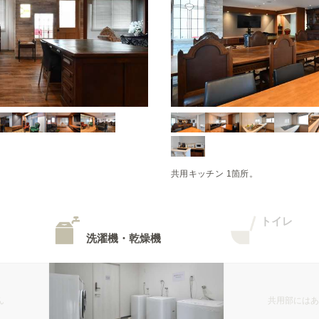
共用キッチン 1箇所。
トイレ
洗濯機・乾燥機
ん
共用部にはあ