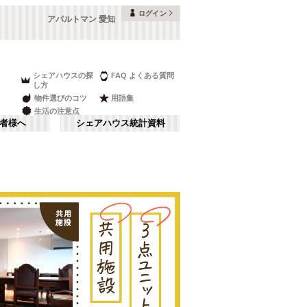
ログイン
アパルトマン 愛知
シェアハウスの探
FAQ よくある質問
し方
物件選びのコツ
用語集
生活の注意点
者様へ
シェアハウス統計資料