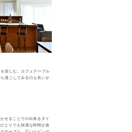
事を楽しむ。カフェテーブル
がら過ごしてみるのも良いか
着かせることでの出来るダイ
、ひとりでも快適な時間が過
ングテーブル。広いリビング