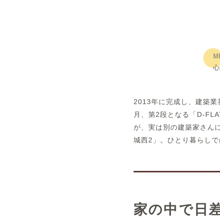
概要
M
運営者
心
2013年に完成し、建築業
月、第2段となる「D-F
が、実は別の建築家さんに
城西2」。ひとり暮らし
家の中で日