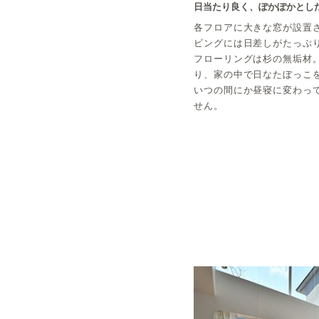
日当たり良く、ぽかぽかとし
各フロアに大きな窓が設置
ビングには日差しがたっぷ
フローリングは杉の無垢材
り、家の中で日なたぼっこ
いつの間にか昼寝に変わっ
せん。