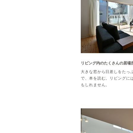
リビング内のたくさんの居場
大きな窓から日差しをたっ
で、本を読む。リビングに
もしれません。