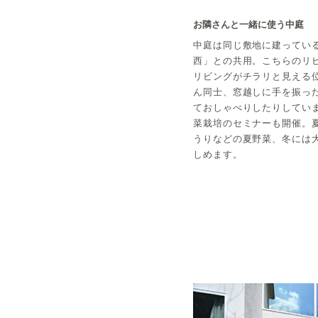
お隣さんと一緒に使う中庭
中庭は同じ敷地に建っている「D
西」との共用。こちらのリ
リビングがチラリと見える
ん同士、窓越しに手を振っ
ておしゃべりしたりしてい
菜栽培のセミナーも開催。
うりなどの夏野菜、冬には
しめます。