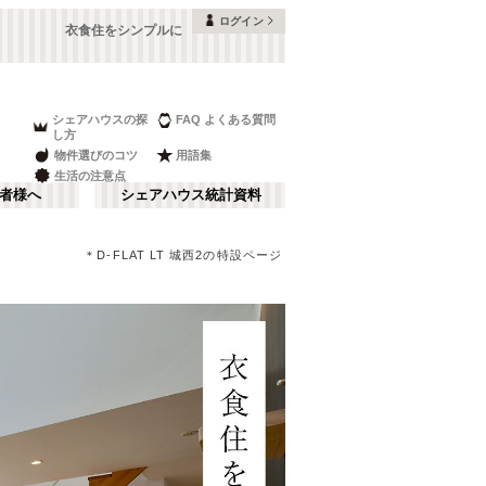
ログイン
衣食住をシンプルに
シェアハウスの探
FAQ よくある質問
し方
物件選びのコツ
用語集
生活の注意点
者様へ
シェアハウス統計資料
＊D-FLAT LT 城西2の特設ページ