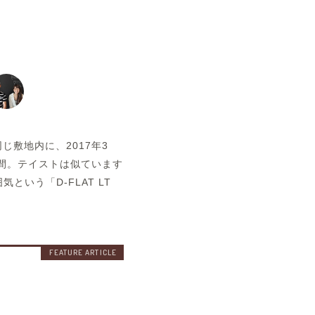
空室状況
じ敷地内に、2017年3
空間。テイストは似ています
いう「D-FLAT LT