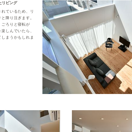
たリビング
されているため、リ
りと降り注ぎます。
。ごろりと寝転が
を楽しんでいたら、
てしまうかもしれま