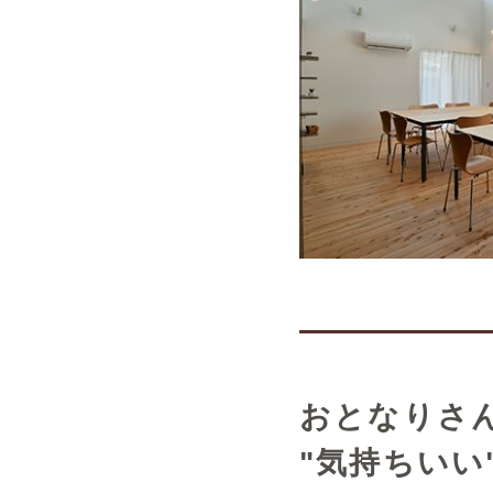
おとなりさん
"気持ちい