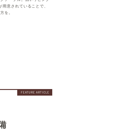
が用意されていることで、
ぎ方を。
備