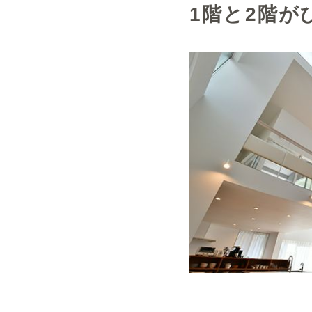
1階と2階