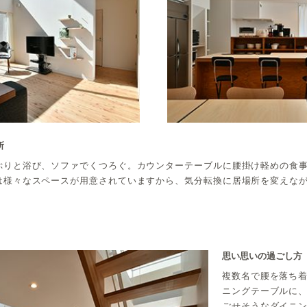
所
ぷりと浴び、ソファでくつろぐ。カウンターテーブルに腰掛け軽めの食
は様々なスペースが用意されていますから、気分転換に居場所を変えな
思い思いの過ごし方
複数名で腰を落ち
ニングテーブルに
ごせそうなダイニ