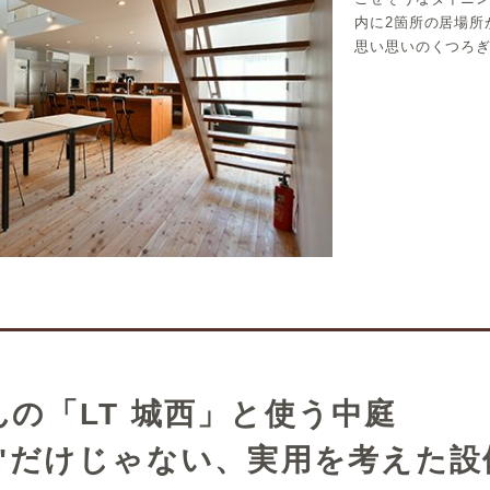
内に2箇所の居場所
思い思いのくつろ
の「LT 城西」と使う中庭
い"だけじゃない、実用を考えた設