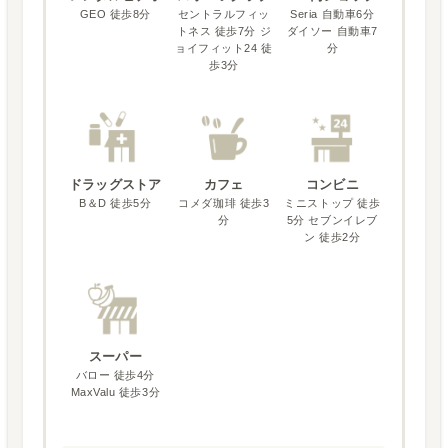
GEO 徒歩8分
セントラルフィッ
Seria 自動車6分
トネス 徒歩7分 ジ
ダイソー 自動車7
ョイフィット24 徒
分
歩3分
ドラッグストア
カフェ
コンビニ
B＆D 徒歩5分
コメダ珈琲 徒歩3
ミニストップ 徒歩
分
5分 セブンイレブ
ン 徒歩2分
スーパー
バロー 徒歩4分
MaxValu 徒歩3分