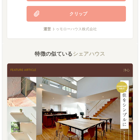
クリップ
運営
トゥモローハウス株式会社
特徴の似ている
シェアハウス
FEATURE ARTICLE
浄心