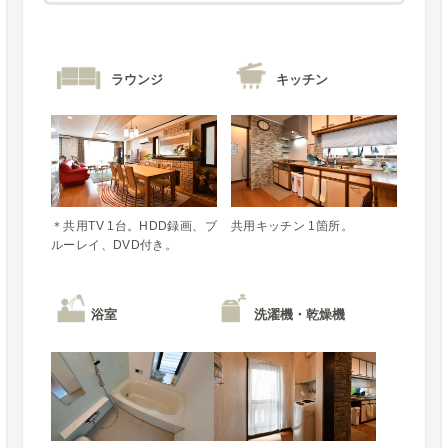
ラウンジ
キッチン
＊共用TV 1台。HDD録画、ブ
共用キッチン 1箇所。
ルーレイ、DVD付き。
浴室
洗濯機・乾燥機