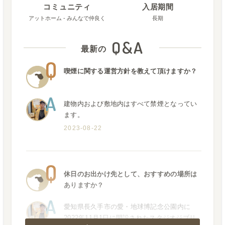
コミュニティ
入居期間
アットホーム - みんなで仲良く
長期
Q&A
最新の
喫煙に関する運営方針を教えて頂けますか？
建物内および敷地内はすべて禁煙となってい
ます。
2023-08-22
休日のお出かけ先として、おすすめの場所は
ありますか？
愛知県長久手市の愛・地球博記念公園内に
2022年11月1日に開設されたスタジオジブリ