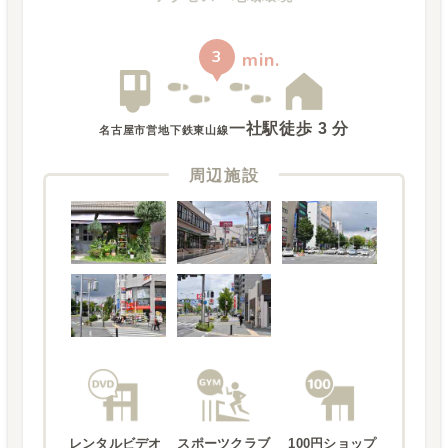
3
min.
一社駅
徒歩
3
分
名古屋市営地下鉄東山線
周辺施設
レンタルビデオ
スポーツクラブ
100円ショップ