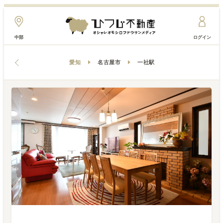
中部
ログイン
愛知
名古屋市
一社駅