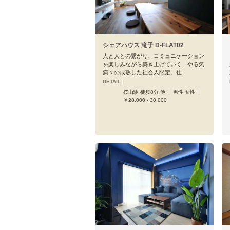
シェアハウス 滝子 D-FLAT02
人と人との繋がり、コミュニケーション
を楽しみながら築き上げていく、やる気
満々の成熟した社会人限定。仕
DETAIL :
桜山駅 徒歩8分 他
男性 女性
￥28,000 - 30,000