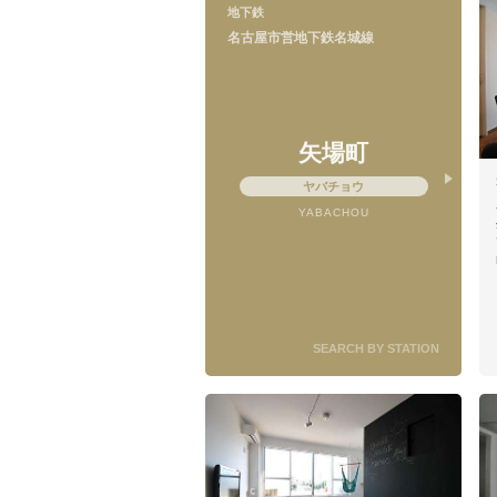
地下鉄
名古屋市営地下鉄名城線
矢場町
ヤバチョウ
YABACHOU
SEARCH BY STATION