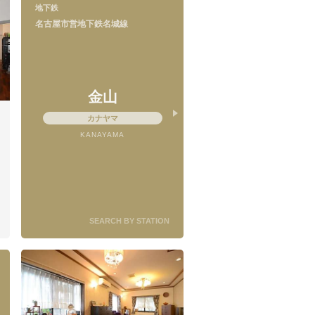
地下鉄
名古屋市営地下鉄名城線
金山
カナヤマ
KANAYAMA
SEARCH BY STATION