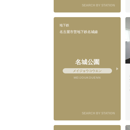
SEARCH BY STATION
地下鉄
名古屋市営地下鉄名城線
名城公園
メイジョウコウエン
MEIJOUKOUENN
SEARCH BY STATION