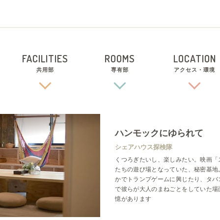
FACILITIES
ROOMS
LOCATION
共用部
専有部
アクセス・環境
ハンモックにゆられて
シェアハウス探検隊
くつろぎたいし、楽しみたい。映画「
たちの遊び場となっていた、秘密基地
かでトランプゲームに興じたり、タバ
で彼らが大人のまねごとをしていた場
憶があります