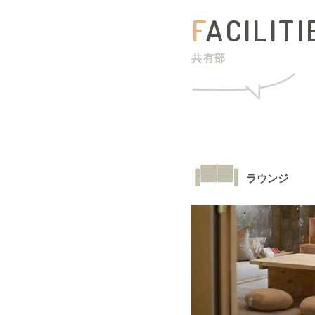
F
ACILITI
共有部
ラウンジ