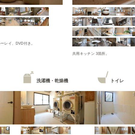
ルーレイ、DVD付き。
共用キッチン 3箇所。
洗濯機・乾燥機
トイレ