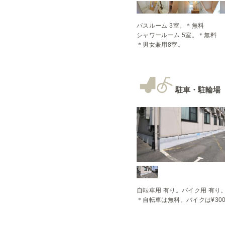
バスルーム 3室。＊無料

シャワールーム 5室。＊無料

＊男女兼用8室。
駐車・駐輪場
自転車用 有り。バイク用 有り。
＊自転車は無料。バイクは¥30