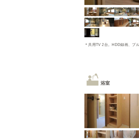
＊共用TV 2台。HDD録画、ブ
浴室