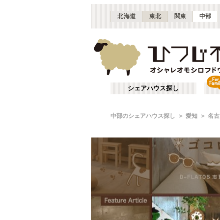
北海道
東北
関東
中部
シェアハウス探し
中部のシェアハウス探し
愛知
名古
HOUSE
REVIEW
ハンモック
2014-10-22