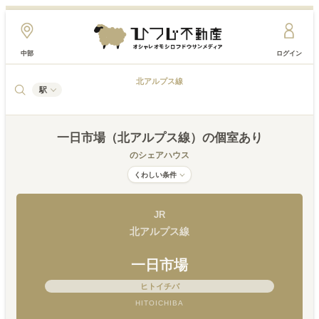
中部
ログイン
北アルプス線
駅
一日市場（北アルプス線）
の個室あり
のシェアハウス
くわしい条件
JR
北アルプス線
一日市場
ヒトイチバ
HITOICHIBA