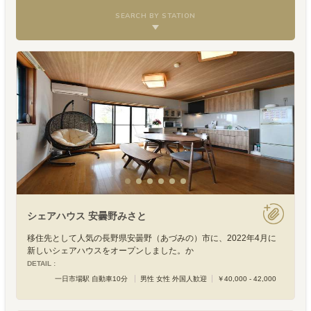
SEARCH BY STATION
シェアハウス 安曇野みさと
移住先として人気の長野県安曇野（あづみの）市に、2022年4月に
新しいシェアハウスをオープンしました。か
DETAIL :
一日市場駅 自動車10分
男性 女性 外国人歓迎
￥40,000 - 42,000