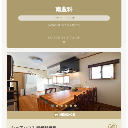
南豊科
ミナミトヨシナ
MINAMITOYOSHINA
SEARCH BY STATION
MESSAGE
シェアハウス 安曇野豊科