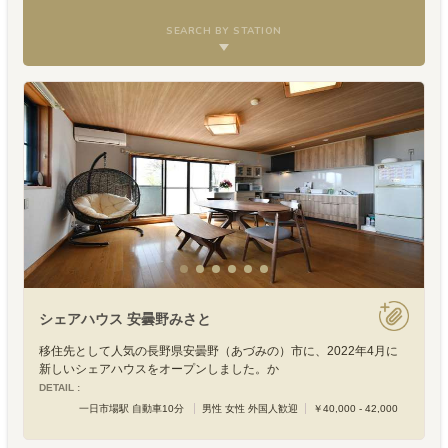
SEARCH BY STATION
シェアハウス 安曇野みさと
移住先として人気の長野県安曇野（あづみの）市に、2022年4月に
新しいシェアハウスをオープンしました。か
DETAIL :
一日市場駅 自動車10分
男性 女性 外国人歓迎
￥40,000 - 42,000