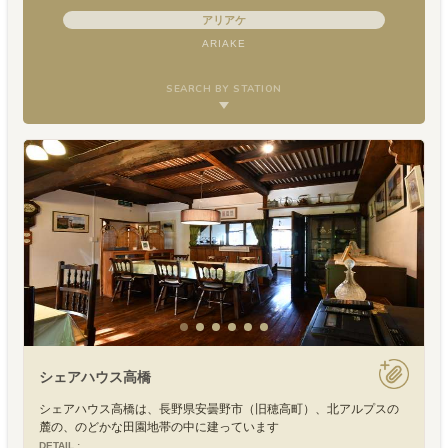
アリアケ
ARIAKE
SEARCH BY STATION
シェアハウス高橋
シェアハウス高橋は、長野県安曇野市（旧穂高町）、北アルプスの
麓の、のどかな田園地帯の中に建っています
DETAIL :