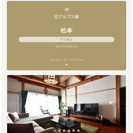
JR
北アルプス線
松本
マツモト
MATSUMOTO
SEARCH BY STATION